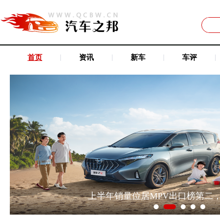
|
|
|
|
首页
资讯
新车
车评
上半年销量位居MPV出口榜第二